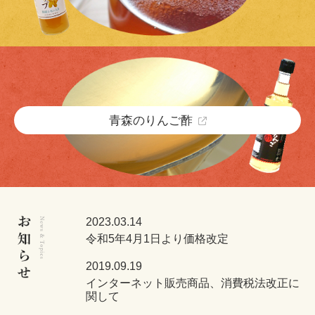
青森のりんご酢
お知らせ News&Topics
2023.03.14
令和5年4月1日より価格改定
2019.09.19
インターネット販売商品、消費税法改正に
関して