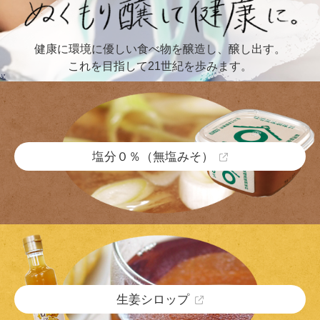
健康に環境に優しい食べ物を醸造し、醸し出す。
これを目指して21世紀を歩みます。
塩分０％（無塩みそ）
生姜シロップ