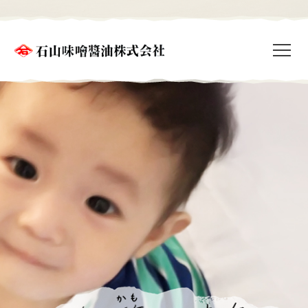
石山味噌醤油株式会社
M